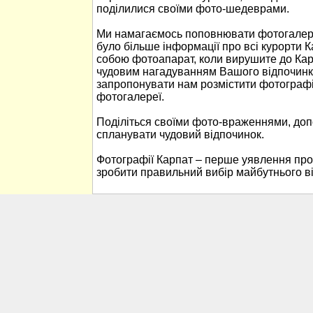
поділилися своїми фото-шедеврами.
Ми намагаємось поповнювати фотогалере
було більше інформації про всі курорти К
собою фотоапарат, коли вирушите до Кар
чудовим нагадуванням Вашого відпочинк
запропонувати нам розмістити фотографі
фотогалереї.
Поділіться своїми фото-враженнями, до
спланувати чудовий відпочинок.
Фотографії Карпат – перше уявлення про
зробити правильний вибір майбутнього в