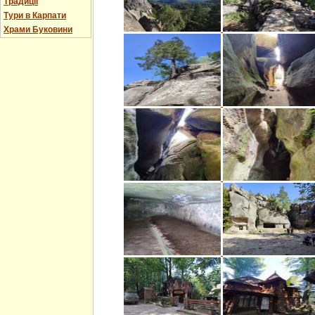
Традиції
Тури в Карпати
Храми Буковини